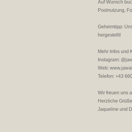
Auf Wunsch buch
Poolnutzung, Fo
Geheimtipp: Uns
hergestellt!
Mehr Infos und 
Instagram: @jaw
Web: www.jawahi
Telefon: +43 66
Wir freuen uns 
Herzliche Grüß
Jaqueline und D