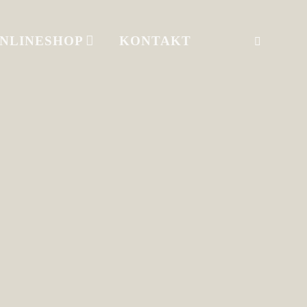
NLINESHOP
KONTAKT
SEARC