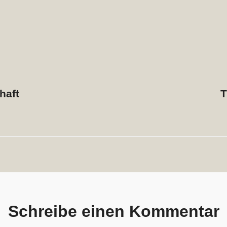
gsnavigation
haft
T
Schreibe einen Kommentar