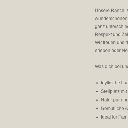
Unsere Ranch is
wunderschönen S
ganz unterschie
Respekt und Zeit
Wir freuen uns d
erleben oder Neu
Was dich bei uns
Idyllische L
Stellplatz mi
Natur pur un
Gemütliche A
Ideal für Fam