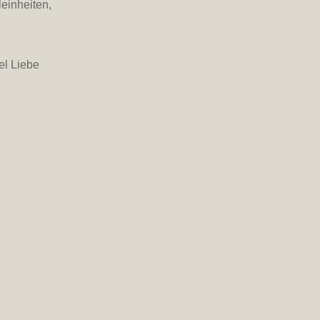
einheiten,
el Liebe