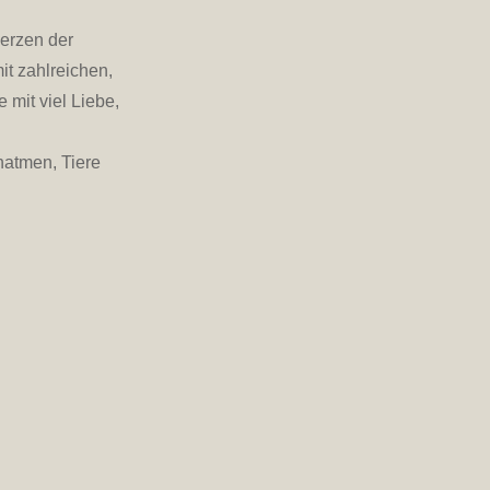
erzen der
t zahlreichen,
mit viel Liebe,
hatmen, Tiere