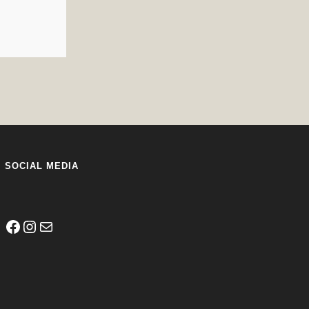
SOCIAL MEDIA
Facebook
Instagram
E-Mail