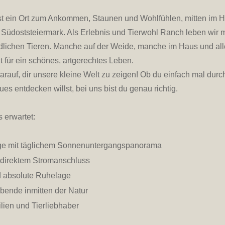
t ein Ort zum Ankommen, Staunen und Wohlfühlen, mitten im H
üdoststeiermark. Als Erlebnis und Tierwohl Ranch leben wir mi
dlichen Tieren. Manche auf der Weide, manche im Haus und alle 
 für ein schönes, artgerechtes Leben.
arauf, dir unsere kleine Welt zu zeigen! Ob du einfach mal durc
es entdecken willst, bei uns bist du genau richtig.
 erwartet:
age mit täglichem Sonnenuntergangspanorama
t direktem Stromanschluss
d absolute Ruhelage
bende inmitten der Natur
ilien und Tierliebhaber