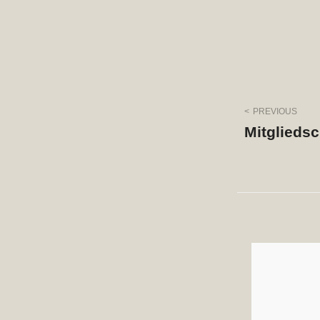
Beitra
PREVIOUS
Mitgliedsc