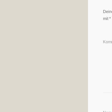
Deine
mit
*
Kom